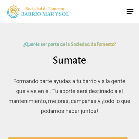
Skip
Menu
Men
to
main
content
¿Querés ser parte de la Sociedad de Fomento?
Sumate
Formando parte ayudas a tu barrio y a la gente
que vive en él. Tu aporte será destinado a el
mantenimiento, mejoras, campañas y ¡todo lo que
podamos hacer juntos!